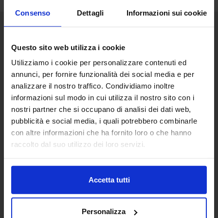
Consenso
Dettagli
Informazioni sui cookie
Senaf srl
Questo sito web utilizza i cookie
Via Eritrea 21/A
Utilizziamo i cookie per personalizzare contenuti ed
20157 | Milano | Italia
annunci, per fornire funzionalità dei social media e per
+ 39 02.332039460
analizzare il nostro traffico. Condividiamo inoltre
informazioni sul modo in cui utilizza il nostro sito con i
Segreteria
nostri partner che si occupano di analisi dei dati web,
pubblicità e social media, i quali potrebbero combinarle
con altre informazioni che ha fornito loro o che hanno
raccolto dal suo utilizzo dei loro servizi.
Partner
Accetta tutti
Personalizza