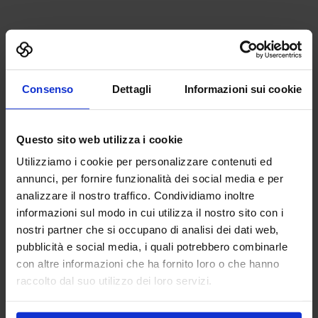
Consenso
Dettagli
Informazioni sui cookie
Sfoglia la photogallery
I momenti salienti delle due giornate di
Atelier Appliances
Questo sito web utilizza i cookie
Utilizziamo i cookie per personalizzare contenuti ed
annunci, per fornire funzionalità dei social media e per
analizzare il nostro traffico. Condividiamo inoltre
informazioni sul modo in cui utilizza il nostro sito con i
nostri partner che si occupano di analisi dei dati web,
pubblicità e social media, i quali potrebbero combinarle
con altre informazioni che ha fornito loro o che hanno
raccolto dal suo utilizzo dei loro servizi.