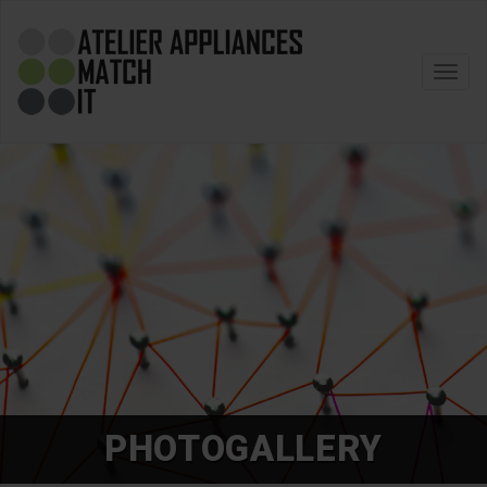
Toggl
navig
PHOTOGALLERY