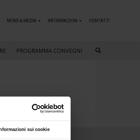
NEWS & MEDIA
INFORMAZIONI
CONTATTI
RE
PROGRAMMA CONVEGNI
Informazioni sui cookie