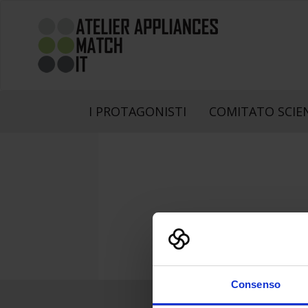
I PROTAGONISTI
COMITATO SCIE
Consenso