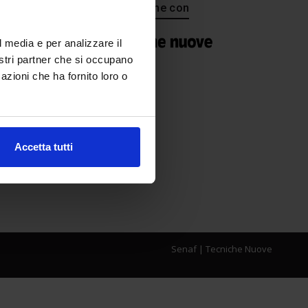
In collaborazione con
l media e per analizzare il
nostri partner che si occupano
azioni che ha fornito loro o
Accetta tutti
Senaf
|
Tecniche Nuove