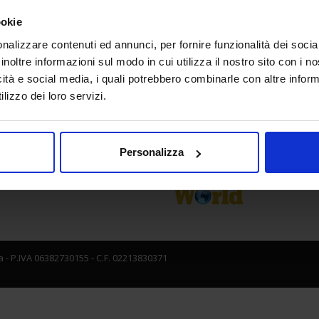
a
Media Partner
ookie
nalizzare contenuti ed annunci, per fornire funzionalità dei socia
inoltre informazioni sul modo in cui utilizza il nostro sito con i 
icità e social media, i quali potrebbero combinarle con altre inform
lizzo dei loro servizi.
Personalizza
 - P.IVA 06382730155 - C.F. 02213830371