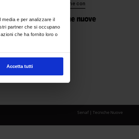
In collaborazione con
l media e per analizzare il
nostri partner che si occupano
azioni che ha fornito loro o
Accetta tutti
Senaf
|
Tecniche Nuove