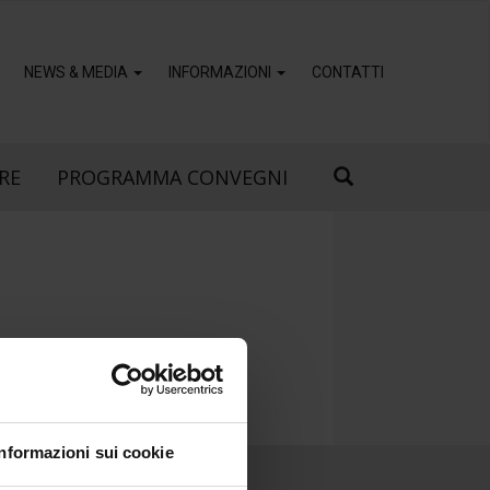
NEWS & MEDIA
INFORMAZIONI
CONTATTI
RE
PROGRAMMA CONVEGNI
Informazioni sui cookie