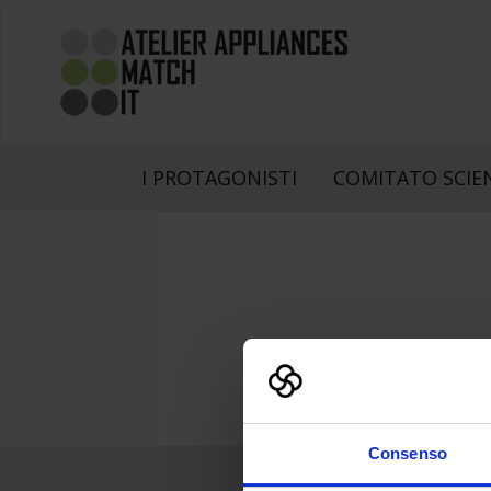
I PROTAGONISTI
COMITATO SCIE
Consenso