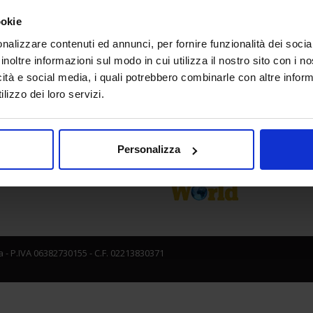
a
Media Partner
ookie
nalizzare contenuti ed annunci, per fornire funzionalità dei socia
inoltre informazioni sul modo in cui utilizza il nostro sito con i 
icità e social media, i quali potrebbero combinarle con altre inform
lizzo dei loro servizi.
Personalizza
 - P.IVA 06382730155 - C.F. 02213830371