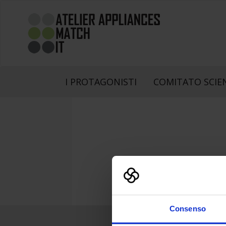
I PROTAGONISTI
COMITATO SCIE
Consenso