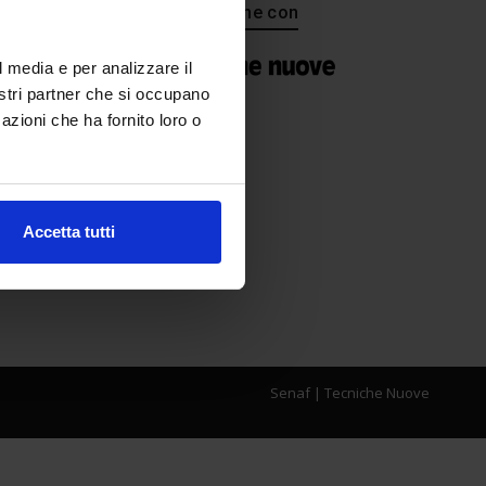
In collaborazione con
l media e per analizzare il
nostri partner che si occupano
azioni che ha fornito loro o
Accetta tutti
Senaf
|
Tecniche Nuove