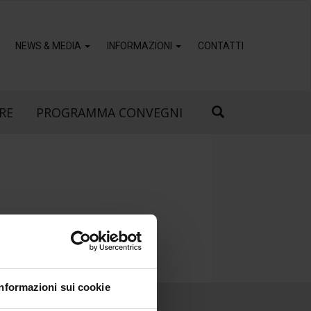
NEWS & MEDIA
INFORMAZIONI
CONTATTI
RE
PROGRAMMA CONVEGNI
Informazioni sui cookie