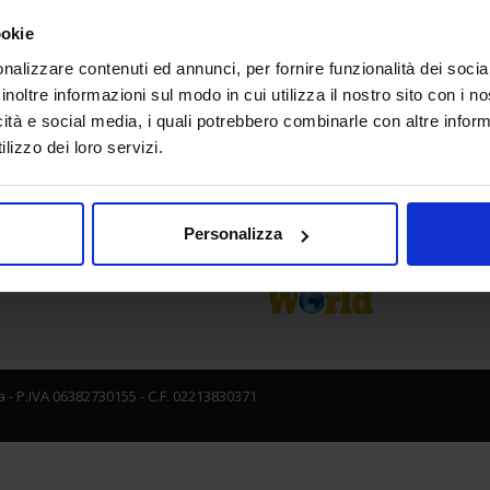
a
Media Partner
ookie
nalizzare contenuti ed annunci, per fornire funzionalità dei socia
inoltre informazioni sul modo in cui utilizza il nostro sito con i 
icità e social media, i quali potrebbero combinarle con altre inform
lizzo dei loro servizi.
Personalizza
 - P.IVA 06382730155 - C.F. 02213830371