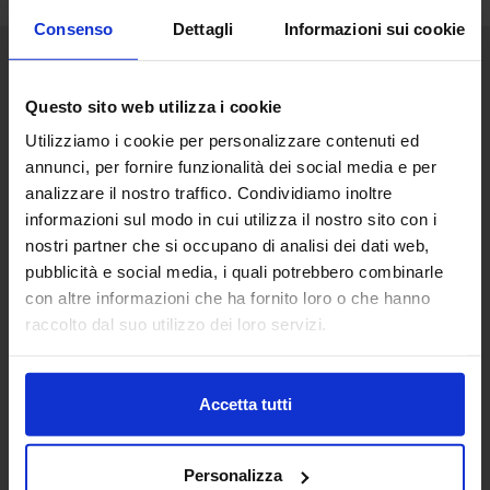
Consenso
Dettagli
Informazioni sui cookie
Senaf srl
Questo sito web utilizza i cookie
Via Eritrea 21/A
Utilizziamo i cookie per personalizzare contenuti ed
20157 | Milano | Italia
annunci, per fornire funzionalità dei social media e per
+ 39 02.332039460
analizzare il nostro traffico. Condividiamo inoltre
informazioni sul modo in cui utilizza il nostro sito con i
Segreteria
nostri partner che si occupano di analisi dei dati web,
pubblicità e social media, i quali potrebbero combinarle
con altre informazioni che ha fornito loro o che hanno
raccolto dal suo utilizzo dei loro servizi.
Partner
Accetta tutti
Personalizza