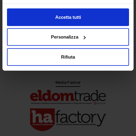
Segreteria
Accetta tutti
Personalizza
Partner
Rifiuta
Media Partner