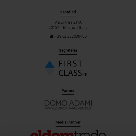
Senaf srl
Via Eritrea 21/A
20157 | Milano | Italia
+ 39 02.332039460
Segreteria
Partner
Media Partner