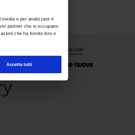
l media e per analizzare il
nostri partner che si occupano
azioni che ha fornito loro o
In collaborazione con
Accetta tutti