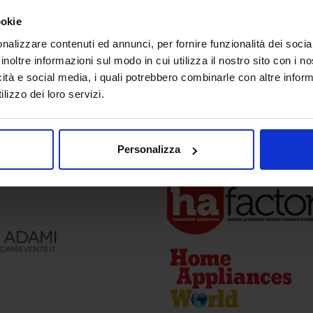
ookie
nalizzare contenuti ed annunci, per fornire funzionalità dei socia
inoltre informazioni sul modo in cui utilizza il nostro sito con i 
icità e social media, i quali potrebbero combinarle con altre inform
lizzo dei loro servizi.
a
Media Partner
Personalizza