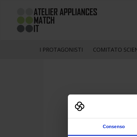
I PROTAGONISTI
COMITATO SCIE
LOG
Consenso