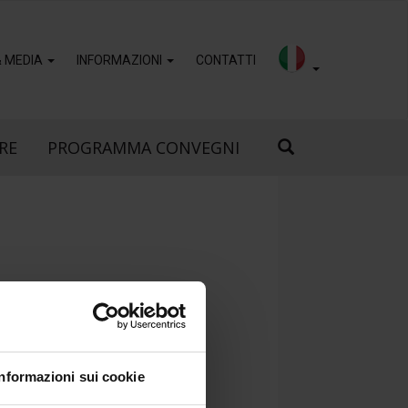
& MEDIA
INFORMAZIONI
CONTATTI
RE
PROGRAMMA CONVEGNI
NCES
Informazioni sui cookie