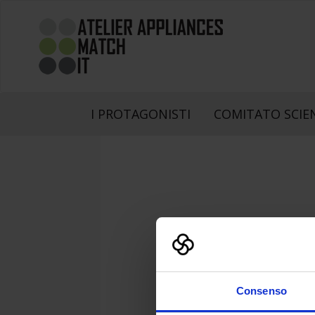
I PROTAGONISTI
COMITATO SCIE
Consenso