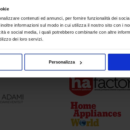
ookie
nalizzare contenuti ed annunci, per fornire funzionalità dei socia
inoltre informazioni sul modo in cui utilizza il nostro sito con i 
icità e social media, i quali potrebbero combinarle con altre inform
lizzo dei loro servizi.
a
Media Partner
Personalizza