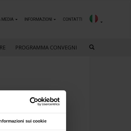
& MEDIA
INFORMAZIONI
CONTATTI
RE
PROGRAMMA CONVEGNI
Informazioni sui cookie