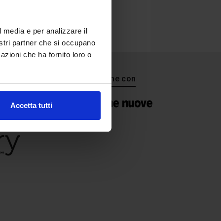
l media e per analizzare il
nostri partner che si occupano
azioni che ha fornito loro o
In collaborazione con
Accetta tutti