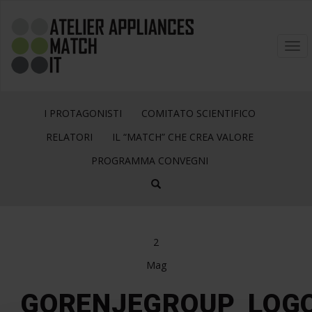
Togg
navi
I PROTAGONISTI
COMITATO SCIENTIFICO
RELATORI
IL “MATCH” CHE CREA VALORE
PROGRAMMA CONVEGNI
2
Mag
GORENJEGROUP_LOG