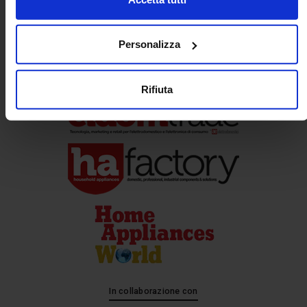
Partner
Personalizza
Media Partner
Rifiuta
In collaborazione con