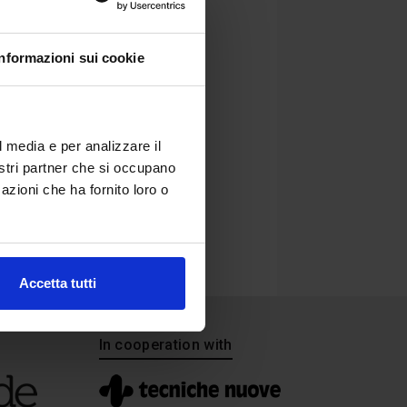
Informazioni sui cookie
l media e per analizzare il
nostri partner che si occupano
azioni che ha fornito loro o
Accetta tutti
In cooperation with