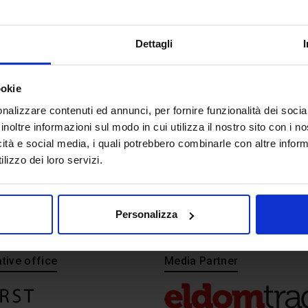
Dettagli
ookie
nalizzare contenuti ed annunci, per fornire funzionalità dei socia
inoltre informazioni sul modo in cui utilizza il nostro sito con i 
icità e social media, i quali potrebbero combinarle con altre inform
lizzo dei loro servizi.
Personalizza
tive office
Media Partner