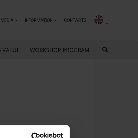
 MEDIA
INFORMATION
CONTACTS
S VALUE
WORKSHOP PROGRAM