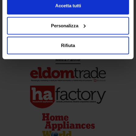
Accetta tutti
Personalizza
Partner
Rifiuta
Media Partner