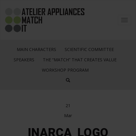
Toggl
navig
MAIN CHARACTERS
SCIENTIFIC COMMITTEE
SPEAKERS
THE “MATCH” THAT CREATES VALUE
WORKSHOP PROGRAM
21
Mar
INARCA_LOGO